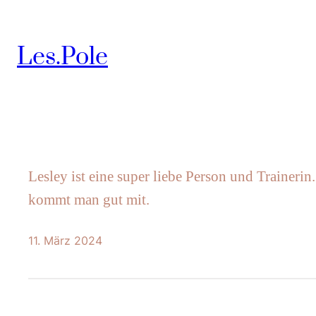
Zum
Inhalt
Les.Pole
springen
Lesley ist eine super liebe Person und Traineri
kommt man gut mit.
11. März 2024