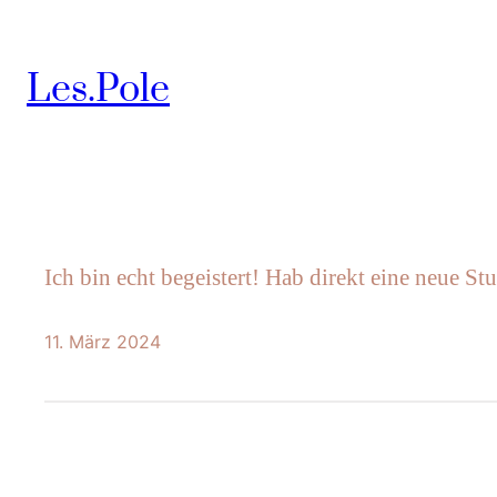
Zum
Inhalt
Les.Pole
springen
Ich bin echt begeistert! Hab direkt eine neue St
11. März 2024